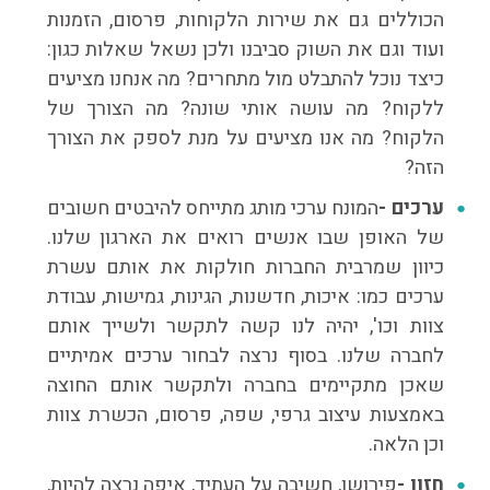
הכוללים גם את שירות הלקוחות, פרסום, הזמנות
ועוד וגם את השוק סביבנו ולכן נשאל שאלות כגון:
כיצד נוכל להתבלט מול מתחרים? מה אנחנו מציעים
ללקוח? מה עושה אותי שונה? מה הצורך של
הלקוח? מה אנו מציעים על מנת לספק את הצורך
הזה?
ערכים -
המונח ערכי מותג מתייחס להיבטים חשובים
של האופן שבו אנשים רואים את הארגון שלנו.
כיוון שמרבית החברות חולקות את אותם עשרת
ערכים כמו: איכות, חדשנות, הגינות, גמישות, עבודת
צוות וכו', יהיה לנו קשה לתקשר ולשייך אותם
לחברה שלנו. בסוף נרצה לבחור ערכים אמיתיים
שאכן מתקיימים בחברה ולתקשר אותם החוצה
באמצעות עיצוב גרפי, שפה, פרסום, הכשרת צוות
וכן הלאה.
חזון -
פירושו, חשיבה על העתיד, איפה נרצה להיות,