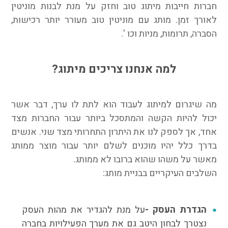
חברות חייבות מיתוג טוב וחזק על מנת לבנות מוניטין
לאורך זמן. מותג עם מוניטין טוב מעורר יותר רכישות,
הסברה, תרומות, מניות וכו '.
למה אנחנו צריכים מיתוג?
מה שיגרום למיתוג לעבוד הוא לתת לו ערך, דבר אשר
יכול להיות הקשה והמתסכל ביותר עבור החברות מצד
אחד, אך לספק לנו את היתרון התחרותי מצד שני. אנשים
בדרך כלל יהיו מוכנים לשלם יותר עבור מוצר ממותג
מאשר על משהו שהוא ברובו לא ממותג.
השלבים העיקריים בבניית מותג:
הגדרת העסק -
על מנת להגדיר את מהות העסק
נצטרך לבחון היטב גם את מערך הפעילויות בחברה