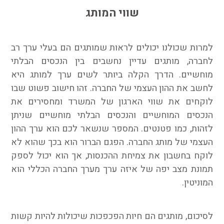
שווי המותג
למרות שכולנו יכולים לראות שמותגים הם בעלי ערך רב
לחברה, מותגים עדיין נחשבים בין הנכסים הבלתי
מוחשיים. הדרך הקלה ביותר לשים ערך למותג היא
לחשב את ההון העצמי של החברה. זהו חישוב פשוט שבו
לוקחים את שווי הארגון של המשרד ומחסירים את
הנכסים המוחשיים והנכסים הבלתי מוחשיים שניתן
לזהות, כמו פטנטים. המספר שנשאר לכם הוא ערך ההון
העצמי של מותג החברה. הפגם הברור הוא בכך שהוא לא
לוקח בחשבון את צמיחת ההכנסות, אך הוא יכול לספק
תמונת מצב יפה של איזה ערך מערך החברה הכללי הוא
המוניטין.
לסיכום, מותגים הם חיות הפכפכות שיכולות להיות קשות