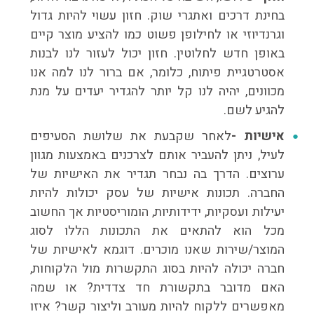
בחינת דרכים ואתגרי שוק. חזון עשוי להיות גדול
וגרנדיוזי או לחילופן פשוט כמו להציע מוצר קיים
באופן חדש לחלוטין. חזון יכול לעזור לנו לבנות
אסטרטגיית פיתוח, כלומר, אם ברור לנו למה אנו
מכוונים, יהיה לנו קל יותר להגדיר יעדים על מנת
להגיע לשם.
אישיות -
לאחר שקבעת את שלושת הסעיפים
לעיל, ניתן להעביר אותם לצרכנים באמצעות מגוון
ערוצים. הדרך בה נבחר תגדיר את האישיות של
החברה. תכונות אישיות של עסק יכולות להיות
יעילות ועסקיות, ידידותיות, הומוריסטיות אך החשוב
מכל הוא להתאים את התכונות הללו לסוג
המוצר/שירות שאנו מוכרים. דוגמא לאישיות של
חברה יכולה להיות בסוג התקשרות מול הלקוחות,
האם מדובר בתקשורת חד צדדית? או שמה
מאפשרים ללקוח להיות מעורב וליצור קשר? איזו