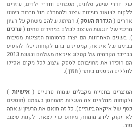
של חדרי שינה, סלונים, מטבחים וחדרי ילדים, עוזרים
ללקוח לשאוב רעיונות עיצוב ולהתבלט מול חברות ריהוט
אחרים (
הגדרת העסק
). המיתוג שלהם משחק על רעיון
מרכזי של הנגשת העיצוב לכולם במחירים נוחים (
ערכים
). בשנים האחרונות הם יצרו פרסומות המציגות מסיבות
בבתים של איקאה, קמפיינים בהם לקוחות יכלו להופיע
בכריכה הקדמית של קטלוג איקאה משלהם ובשנת 2013
הם הוכיחו את מחויבותם לספק עיצוב לכל מקום אפילו
לחללים הקטנים ביותר (
חזון
).
המוצרים בחנויות מקבלים שמות פרטיים (
אישיות
)
ולקוחות ממלאים את העגלות מהמחסן בעצמם (חוסכים
כסף של איקאה בינתיים). כל זה תואם את הרעיון שאתה
לא זקוק לידע מומחה, מיוחס כדי לצאת ולקנות עיצוב
טוב.